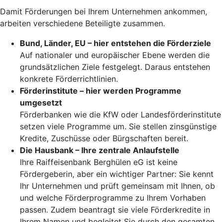
Damit Förderungen bei Ihrem Unternehmen ankommen,
arbeiten verschiedene Beteiligte zusammen.
Bund, Länder, EU – hier entstehen die Förderziele
Auf nationaler und europäischer Ebene werden die
grundsätzlichen Ziele festgelegt. Daraus entstehen
konkrete Förderrichtlinien.
Förderinstitute – hier werden Programme
umgesetzt
Förderbanken wie die KfW oder Landesförderinstitute
setzen viele Programme um. Sie stellen zinsgünstige
Kredite, Zuschüsse oder Bürgschaften bereit.
Die Hausbank – Ihre zentrale Anlaufstelle
Ihre Raiffeisenbank Berghülen eG ist keine
Fördergeberin, aber ein wichtiger Partner: Sie kennt
Ihr Unternehmen und prüft gemeinsam mit Ihnen, ob
und welche Förderprogramme zu Ihrem Vorhaben
passen. Zudem beantragt sie viele Förderkredite in
Ihrem Namen und begleitet Sie durch den gesamten