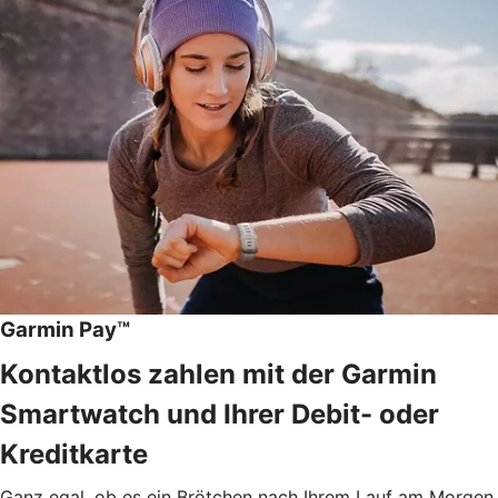
Garmin Pay™
Kontaktlos zahlen mit der Garmin
Smartwatch und Ihrer Debit- oder
Kreditkarte
Ganz egal, ob es ein Brötchen nach Ihrem Lauf am Morgen