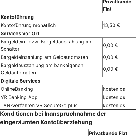
Privatkunde
Flat
Kontoführung
Kontoführung monatlich
13,50 €
Services vor Ort
Bargeldein- bzw. Bargeldauszahlung am
0,00 €
Schalter
Bargeldeinzahlung am Geldautomaten
0,00 €
Bargeldauszahlung am bankeigenen
0,00 €
Geldautomaten
Digitale Services
OnlineBanking
kostenlos
VR Banking App
kostenlos
TAN-Verfahren VR SecureGo plus
kostenlos
Konditionen bei Inanspruchnahme der
eingeräumten Kontoüberziehung
Privatkunde Flat