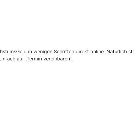
tumsGeld in wenigen Schritten direkt online. Natürlich st
infach auf „Termin vereinbaren“.