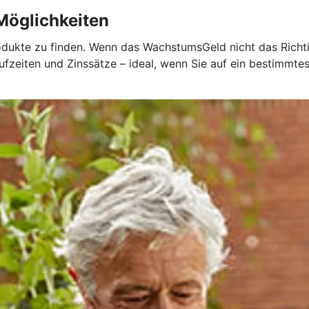
 Möglichkeiten
dukte zu finden. Wenn das WachstumsGeld nicht das Richtige
aufzeiten und Zinssätze – ideal, wenn Sie auf ein bestimmt