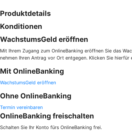
Produktdetails
Konditionen
WachstumsGeld eröffnen
Mit Ihrem Zugang zum OnlineBanking eröffnen Sie das Wachs
nehmen Ihren Antrag vor Ort entgegen. Klicken Sie hierfür e
Mit OnlineBanking
WachstumsGeld eröffnen
Ohne OnlineBanking
Termin vereinbaren
OnlineBanking freischalten
Schalten Sie Ihr Konto fürs OnlineBanking frei.