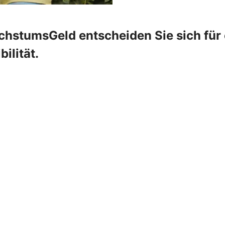
hstumsGeld entscheiden Sie sich für e
ilität.