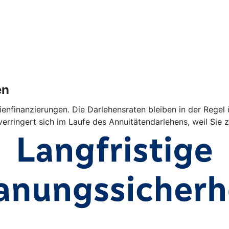
en
ienfinanzierungen. Die Darlehensraten bleiben in der Regel 
verringert sich im Laufe des Annuitätendarlehens, weil Sie