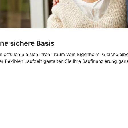
ine sichere Basis
 erfüllen Sie sich Ihren Traum vom Eigenheim. Gleichbleib
er flexiblen Laufzeit gestalten Sie Ihre Baufinanzierung gan