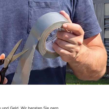
 und Geld. Wir beraten Sie gern.