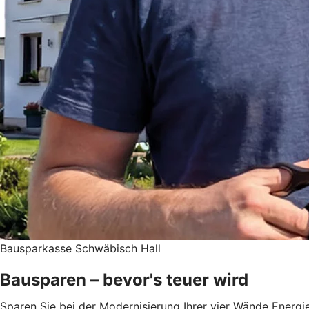
Bausparkasse Schwäbisch Hall
Bausparen – bevor's teuer wird
Sparen Sie bei der Modernisierung Ihrer vier Wände Energie