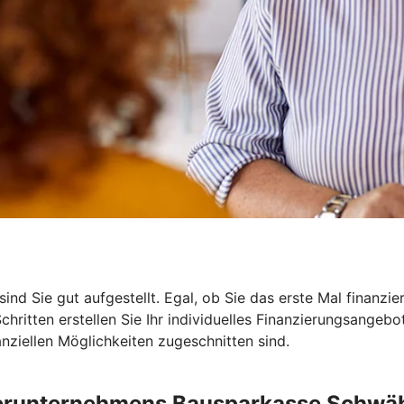
ind Sie gut aufgestellt. Egal, ob Sie das erste Mal finanzi
Schritten erstellen Sie Ihr individuelles Finanzierungsangeb
nanziellen Möglichkeiten zugeschnitten sind.
erunternehmens Bausparkasse Schwäb