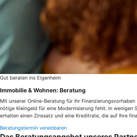
Gut beraten ins Eigenheim
Immobilie & Wohnen: Beratung
Mit unserer Online-Beratung für Ihr Finanzierungsvorhaben s
nötige Kleingeld für eine Modernisierung fehlt. In wenigen 
erhalten einen Zinssatz und eine Kreditrate, die auf Ihre fi
Beratungstermin vereinbaren
Das Beratungsangebot unseres Partn