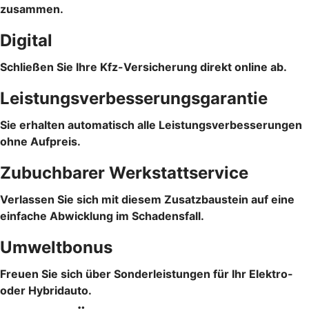
zusammen.
Digital
Schließen Sie Ihre Kfz-Versicherung direkt online ab.
Leistungsverbesserungsgarantie
Sie erhalten automatisch alle Leistungsverbesserungen
ohne Aufpreis.
Zubuchbarer Werkstattservice
Verlassen Sie sich mit diesem Zusatzbaustein auf eine
einfache Abwicklung im Schadensfall.
Umweltbonus
Freuen Sie sich über Sonderleistungen für Ihr Elektro-
oder Hybridauto.