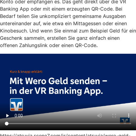
Konto oder empfangen es. Das geht direkt über die VR
Banking App oder mit einem erzeugten QR-Code. Bei
Bedarf teilen Sie unkompliziert gemeinsame Ausgaben
untereinander auf, wie etwa ein Mittagessen oder einen
Kinobesuch. Und wenn Sie einmal zum Beispiel Geld für ein
Geschenk sammeln, erstellen Sie ganz einfach einen
offenen Zahlungslink oder einen QR-Code
.
https://atruvia.scene7.com/is/content/atruvia/wero-geld-