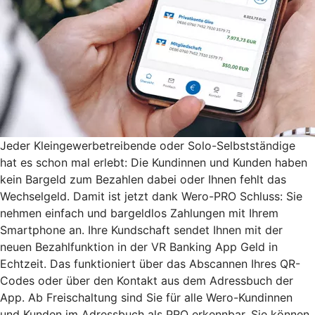
Jeder Kleingewerbetreibende oder Solo-Selbstständige
hat es schon mal erlebt: Die Kundinnen und Kunden haben
kein Bargeld zum Bezahlen dabei oder Ihnen fehlt das
Wechselgeld. Damit ist jetzt dank Wero-PRO Schluss: Sie
nehmen einfach und bargeldlos Zahlungen mit Ihrem
Smartphone an. Ihre Kundschaft sendet Ihnen mit der
neuen Bezahlfunktion in der VR Banking App Geld in
Echtzeit. Das funktioniert über das Abscannen Ihres QR-
Codes oder über den Kontakt aus dem Adressbuch der
App. Ab Freischaltung sind Sie für alle Wero-Kundinnen
und Kunden im Adressbuch als PRO erkennbar. Sie können