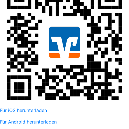
Für iOS herunterladen
Für Android herunterladen