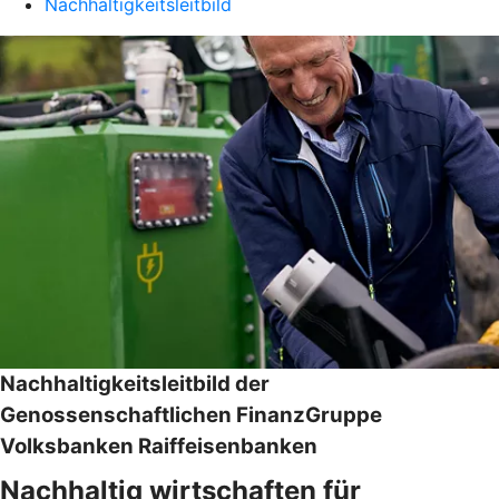
Nachhaltigkeitsleitbild
Nachhaltigkeitsleitbild der
Genossenschaftlichen FinanzGruppe
Volksbanken Raiffeisenbanken
Nachhaltig wirtschaften für