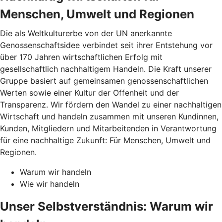
Menschen, Umwelt und Regionen
Die als Weltkulturerbe von der UN anerkannte
Genossenschaftsidee verbindet seit ihrer Entstehung vor
über 170 Jahren wirtschaftlichen Erfolg mit
gesellschaftlich nachhaltigem Handeln. Die Kraft unserer
Gruppe basiert auf gemeinsamen genossenschaftlichen
Werten sowie einer Kultur der Offenheit und der
Transparenz. Wir fördern den Wandel zu einer nachhaltigen
Wirtschaft und handeln zusammen mit unseren Kundinnen,
Kunden, Mitgliedern und Mitarbeitenden in Verantwortung
für eine nachhaltige Zukunft: Für Menschen, Umwelt und
Regionen.
Warum wir handeln
Wie wir handeln
Unser Selbstverständnis: Warum wir