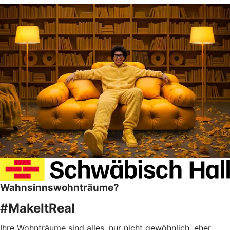
Wahnsinnswohnträume?
#MakeItReal
Ihre Wohnträume sind alles, nur nicht gewöhnlich, eher