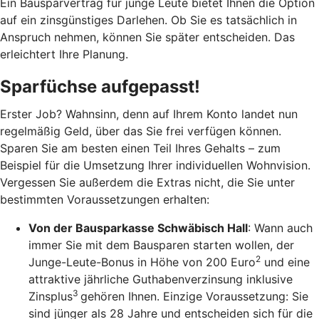
Ein Bausparvertrag für junge Leute bietet Ihnen die Option
auf ein zinsgünstiges Darlehen. Ob Sie es tatsächlich in
Anspruch nehmen, können Sie später entscheiden. Das
erleichtert Ihre Planung.
Sparfüchse aufgepasst!
Erster Job? Wahnsinn, denn auf Ihrem Konto landet nun
regelmäßig Geld, über das Sie frei verfügen können.
Sparen Sie am besten einen Teil Ihres Gehalts – zum
Beispiel für die Umsetzung Ihrer individuellen Wohnvision.
Vergessen Sie außerdem die Extras nicht, die Sie unter
bestimmten Voraussetzungen erhalten:
Von der Bausparkasse Schwäbisch Hall
: Wann auch
immer Sie mit dem Bausparen starten wollen, der
2
Junge-Leute-Bonus in Höhe von 200 Euro
und eine
attraktive jährliche Guthabenverzinsung inklusive
3
Zinsplus
gehören Ihnen. Einzige Voraussetzung: Sie
sind jünger als 28 Jahre und entscheiden sich für die