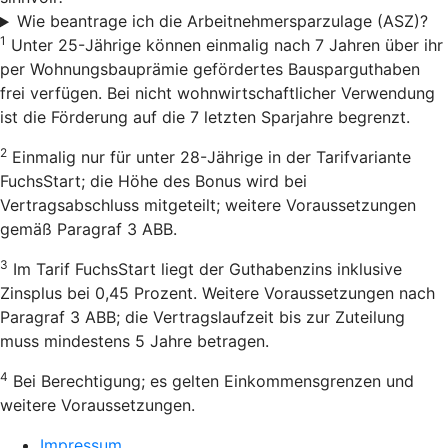
Wie beantrage ich die Arbeitnehmersparzulage (ASZ)?
1
Unter 25-Jährige können einmalig nach 7 Jahren über ihr
per Wohnungsbauprämie gefördertes Bausparguthaben
frei verfügen. Bei nicht wohnwirtschaftlicher Verwendung
ist die Förderung auf die 7 letzten Sparjahre begrenzt.
2
Einmalig nur für unter 28-Jährige in der Tarifvariante
FuchsStart; die Höhe des Bonus wird bei
Vertragsabschluss mitgeteilt; weitere Voraussetzungen
gemäß Paragraf 3 ABB.
3
Im Tarif FuchsStart liegt der Guthabenzins inklusive
Zinsplus bei 0,45 Prozent. Weitere Voraussetzungen nach
Paragraf 3 ABB; die Vertragslaufzeit bis zur Zuteilung
muss mindestens 5 Jahre betragen.
4
Bei Berechtigung; es gelten Einkommensgrenzen und
weitere Voraussetzungen.
Impressum