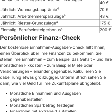
40 €
4
Jährlich: Wohnungsbauprämie
70 €
4
Jährlich: Arbeitnehmersparzulage
43 €
4
Jährlich: Riester-Grundzulage
175 €
4
Einmalig: Berufseinsteigerbonus
200 €
Persönlicher Finanz-Check
Der kostenlose Einnahmen-Ausgaben-Check hilft Ihnen,
einen Überblick über Ihre Finanzen zu bekommen. Sie
stellen Ihre Einnahmen – zum Beispiel das Gehalt – und Ihre
monatlichen Fixkosten – zum Beispiel Miete oder
Versicherungen – einander gegenüber. Kalkulieren Sie
dabei ruhig etwas großzügiger. Unterm Strich sehen Sie
dann, wie viel Geld für Ihre Zukunftspläne übrigbleibt.
Monatliche Einnahmen und Ausgaben
gegenüberstellen
Monatlichen Sparbetrag festlegen
Finanzplan mit Extrageld aufstellen