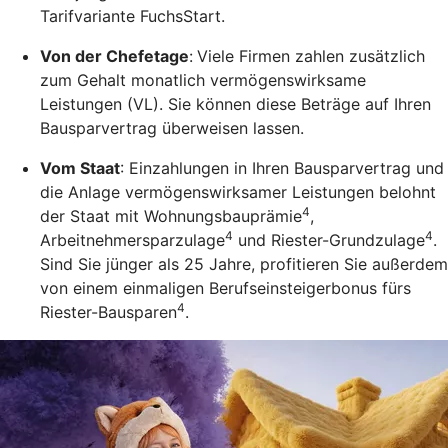
Tarifvariante FuchsStart.
Von der Chefetage
:
Viele Firmen zahlen zusätzlich
zum Gehalt monatlich vermögenswirksame
Leistungen (VL). Sie können diese Beträge auf Ihren
Bausparvertrag überweisen lassen.
Vom Staat
: Einzahlungen in Ihren Bausparvertrag und
die Anlage vermögenswirksamer Leistungen belohnt
4
der Staat mit Wohnungsbauprämie
,
4
4
Arbeitnehmersparzulage
und Riester-Grundzulage
.
Sind Sie jünger als 25 Jahre, profitieren Sie außerdem
von einem einmaligen Berufseinsteigerbonus fürs
4
Riester-Bausparen
.