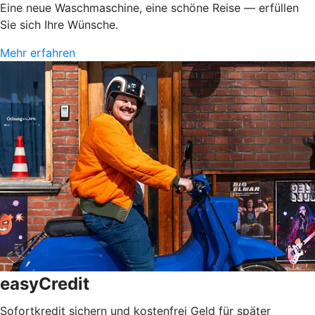
Eine neue Waschmaschine, eine schöne Reise — erfüllen
Sie sich Ihre Wünsche.
Mehr erfahren
easyCredit
Sofortkredit sichern und kostenfrei Geld für später