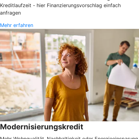
Kreditlaufzeit - hier Finanzierungsvorschlag einfach
anfragen
Mehr erfahren
Modernisierungskredit
Mehr Wohnqualität, Nachhaltigkeit oder Energieeinsparung